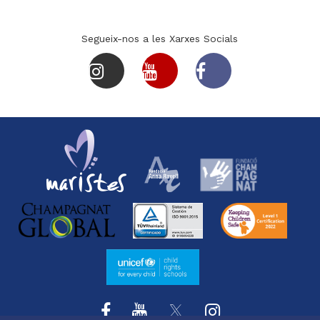
Segueix-nos a les Xarxes Socials