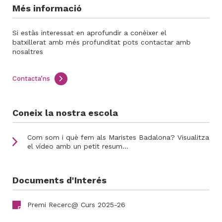
Més informació
Si estàs interessat en aprofundir a conèixer el
batxillerat amb més profunditat pots contactar amb
nosaltres
Contacta’ns
Coneix la nostra escola
Com som i què fem als Maristes Badalona? Visualitza
el vídeo amb un petit resum…
Documents d'Interés
Premi Recerc@ Curs 2025-26