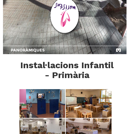
Instal·lacions Infantil
- Primària