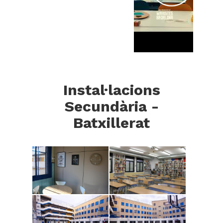
Instal·lacions
Secundària -
Batxillerat