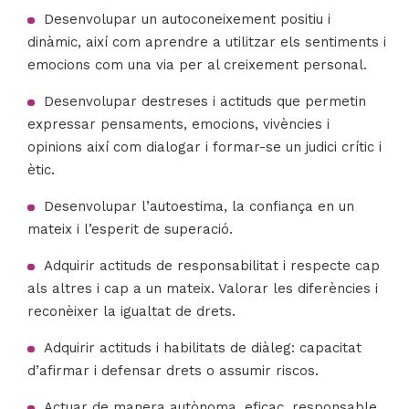
Desenvolupar un autoconeixement positiu i
dinàmic, així com aprendre a utilitzar els sentiments i
emocions com una via per al creixement personal.
Desenvolupar destreses i actituds que permetin
expressar pensaments, emocions, vivències i
opinions així com dialogar i formar-se un judici crític i
ètic.
Desenvolupar l’autoestima, la confiança en un
mateix i l’esperit de superació.
Adquirir actituds de responsabilitat i respecte cap
als altres i cap a un mateix. Valorar les diferències i
reconèixer la igualtat de drets.
Adquirir actituds i habilitats de diàleg: capacitat
d’afirmar i defensar drets o assumir riscos.
Actuar de manera autònoma, eficaç, responsable,