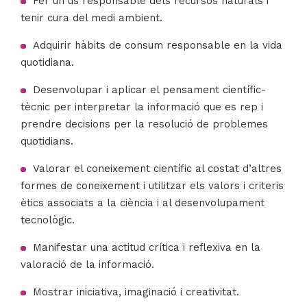
Fer un ús responsable dels recursos naturals i
tenir cura del medi ambient.
Adquirir hàbits de consum responsable en la vida
quotidiana.
Desenvolupar i aplicar el pensament científic-
tècnic per interpretar la informació que es rep i
prendre decisions per la resolució de problemes
quotidians.
Valorar el coneixement científic al costat d’altres
formes de coneixement i utilitzar els valors i criteris
ètics associats a la ciència i al desenvolupament
tecnològic.
Manifestar una actitud crítica i reflexiva en la
valoració de la informació.
Mostrar iniciativa, imaginació i creativitat.