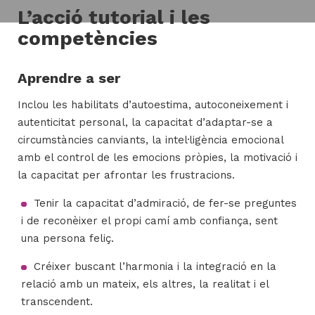
L’acció tutorial i les
competències
H
ll
Aprendre a ser
i
Inclou les habilitats d’autoestima, autoconeixement i
a
autenticitat personal, la capacitat d’adaptar-se a
l
circumstàncies canviants, la intel·ligència emocional
P
amb el control de les emocions pròpies, la motivació i
P
la capacitat per afrontar les frustracions.
Tenir la capacitat d’admiració, de fer-se preguntes
i de reconèixer el propi camí amb confiança, sent
una persona feliç.
Créixer buscant l’harmonia i la integració en la
relació amb un mateix, els altres, la realitat i el
transcendent.